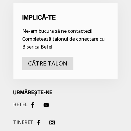
IMPLICĂ-TE
Ne-am bucura să ne contactezi!
Completează talonul de conectare cu
Biserica Betel
CĂTRE TALON
URMĂREȘTE-NE
BETEL
TINERET