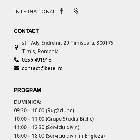


INTERNATIONAL
CONTACT
str. Ady Endre nr. 20
Timisoara, 300175

Timis, Romania
0256 491918

contact@betel.ro

PROGRAM
DUMINICA:
09:30 – 10:00 (Rugăciune)
10:00 – 11:00 (Grupe Studiu Biblic)
11:00 – 12:30 (Serviciu divin)
16:00 – 18:00 (Serviciu divin in Engleza)