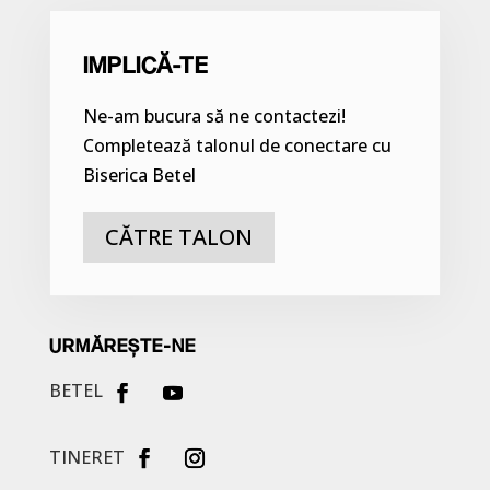
IMPLICĂ-TE
Ne-am bucura să ne contactezi!
Completează talonul de conectare cu
Biserica Betel
CĂTRE TALON
URMĂREȘTE-NE
BETEL
TINERET