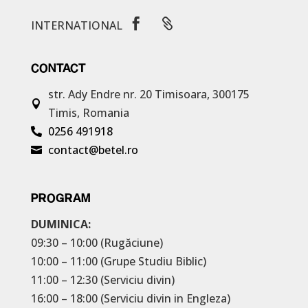


INTERNATIONAL
CONTACT
str. Ady Endre nr. 20
Timisoara, 300175

Timis, Romania
0256 491918

contact@betel.ro

PROGRAM
DUMINICA:
09:30 – 10:00 (Rugăciune)
10:00 – 11:00 (Grupe Studiu Biblic)
11:00 – 12:30 (Serviciu divin)
16:00 – 18:00 (Serviciu divin in Engleza)