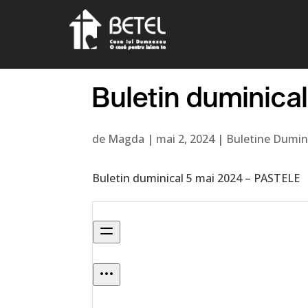
Buletin duminica
de
Magda
|
mai 2, 2024
|
Buletine Dumin
Buletin duminical 5 mai 2024 – PASTELE