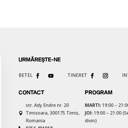
URMĂREȘTE-NE
BETEL
TINERET
IN
CONTACT
PROGRAM
str. Ady Endre nr. 20
MARTI:
19:00 – 21:0
Timisoara, 300175
Timis,
JOI:
19:00 – 21:00 (S

Romania
divin)