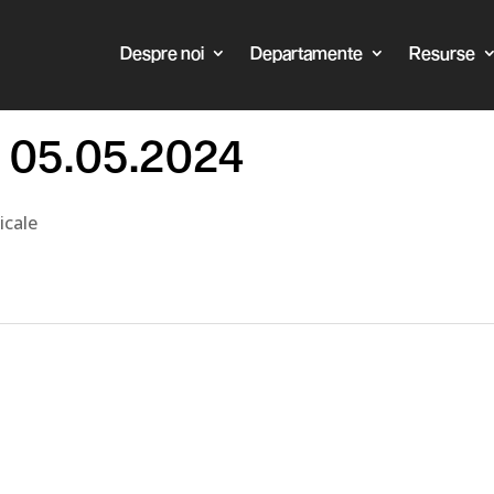
Despre noi
Departamente
Resurse
l 05.05.2024
icale