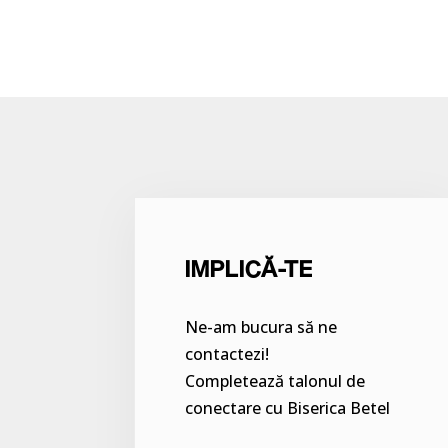
IMPLICĂ-TE
Ne-am bucura să ne
contactezi!
Completează talonul de
conectare cu Biserica Betel