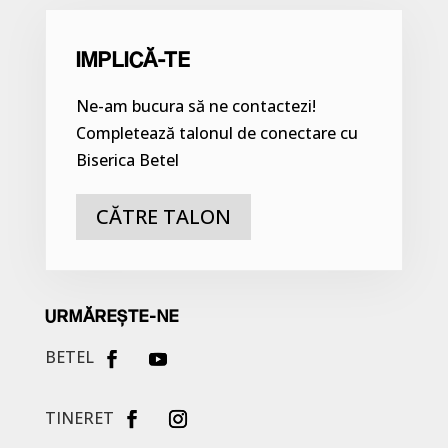
IMPLICĂ-TE
Ne-am bucura să ne contactezi!
Completează talonul de conectare cu
Biserica Betel
CĂTRE TALON
URMĂREȘTE-NE
BETEL
TINERET