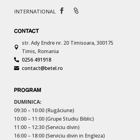


INTERNATIONAL
CONTACT
str. Ady Endre nr. 20
Timisoara, 300175

Timis, Romania
0256 491918

contact@betel.ro

PROGRAM
DUMINICA:
09:30 – 10:00 (Rugăciune)
10:00 – 11:00 (Grupe Studiu Biblic)
11:00 – 12:30 (Serviciu divin)
16:00 – 18:00 (Serviciu divin in Engleza)