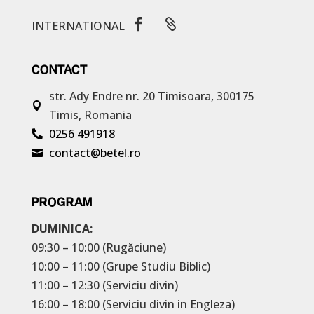


INTERNATIONAL
CONTACT
str. Ady Endre nr. 20
Timisoara, 300175

Timis, Romania
0256 491918

contact@betel.ro

PROGRAM
DUMINICA:
09:30 – 10:00 (Rugăciune)
10:00 – 11:00 (Grupe Studiu Biblic)
11:00 – 12:30 (Serviciu divin)
16:00 – 18:00 (Serviciu divin in Engleza)