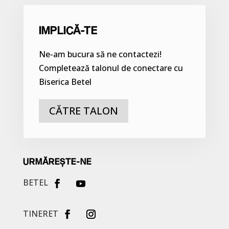
IMPLICĂ-TE
Ne-am bucura să ne contactezi!
Completează talonul de conectare cu
Biserica Betel
CĂTRE TALON
URMĂREȘTE-NE
BETEL
TINERET