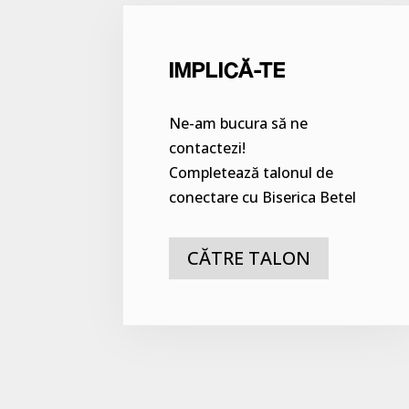
IMPLICĂ-TE
Ne-am bucura să ne
contactezi!
Completează talonul de
conectare cu Biserica Betel
CĂTRE TALON