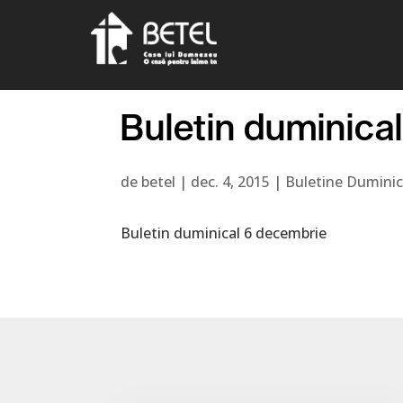
Buletin duminica
de
betel
|
dec. 4, 2015
|
Buletine Duminic
Buletin duminical 6 decembrie