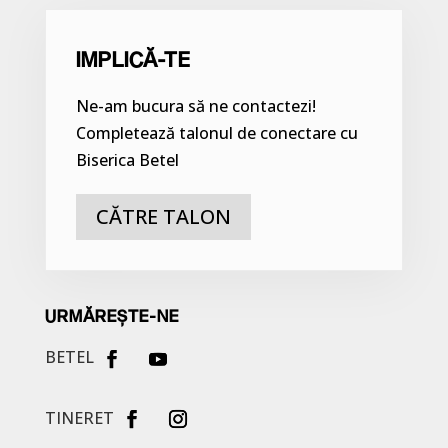
IMPLICĂ-TE
Ne-am bucura să ne contactezi!
Completează talonul de conectare cu
Biserica Betel
CĂTRE TALON
URMĂREȘTE-NE
BETEL
TINERET