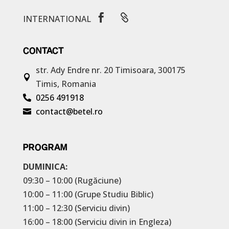


INTERNATIONAL
CONTACT
str. Ady Endre nr. 20
Timisoara, 300175

Timis, Romania
0256 491918

contact@betel.ro

PROGRAM
DUMINICA:
09:30 – 10:00 (Rugăciune)
10:00 – 11:00 (Grupe Studiu Biblic)
11:00 – 12:30 (Serviciu divin)
16:00 – 18:00 (Serviciu divin in Engleza)