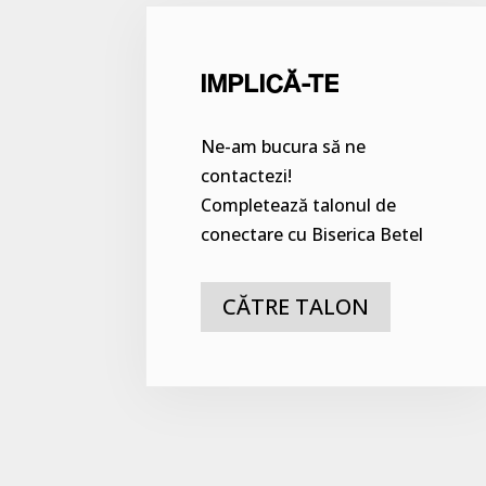
IMPLICĂ-TE
Ne-am bucura să ne
contactezi!
Completează talonul de
conectare cu Biserica Betel
CĂTRE TALON