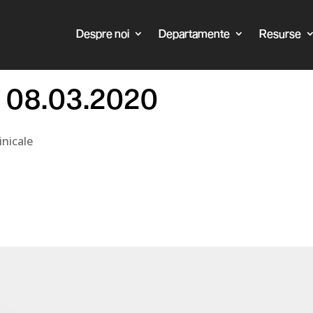
Despre noi
Departamente
Resurse
l 08.03.2020
nicale