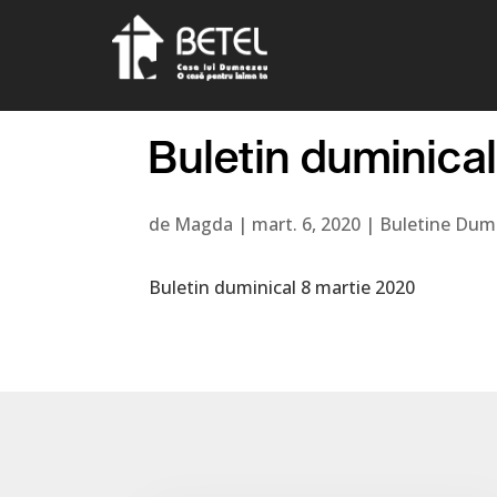
Buletin duminica
de
Magda
|
mart. 6, 2020
|
Buletine Dumi
Buletin duminical 8 martie 2020