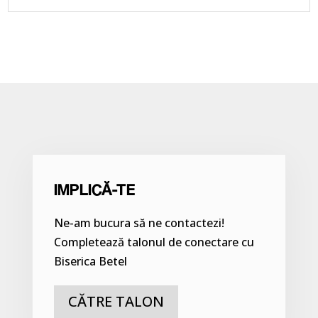
IMPLICĂ-TE
Ne-am bucura să ne contactezi!
Completează talonul de conectare cu
Biserica Betel
CĂTRE TALON