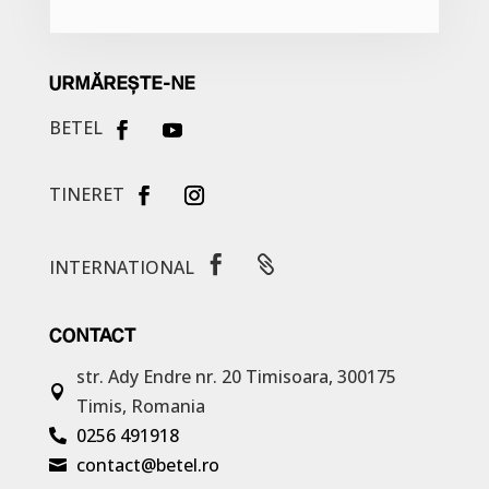
URMĂREȘTE-NE
BETEL
TINERET


INTERNATIONAL
CONTACT
str. Ady Endre nr. 20
Timisoara, 300175

Timis, Romania
0256 491918

contact@betel.ro
