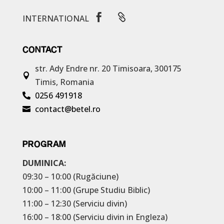


INTERNATIONAL
CONTACT
str. Ady Endre nr. 20
Timisoara, 300175

Timis, Romania
0256 491918

contact@betel.ro

PROGRAM
DUMINICA:
09:30 – 10:00 (Rugăciune)
10:00 – 11:00 (Grupe Studiu Biblic)
11:00 – 12:30 (Serviciu divin)
16:00 – 18:00 (Serviciu divin in Engleza)