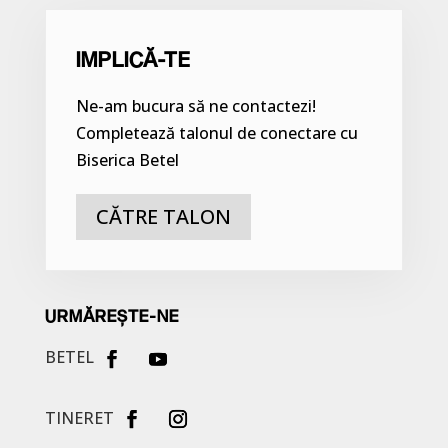
IMPLICĂ-TE
Ne-am bucura să ne contactezi!
Completează talonul de conectare cu
Biserica Betel
CĂTRE TALON
URMĂREȘTE-NE
BETEL
TINERET