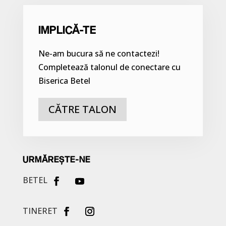
IMPLICĂ-TE
Ne-am bucura să ne contactezi!
Completează talonul de conectare cu
Biserica Betel
CĂTRE TALON
URMĂREȘTE-NE
BETEL
TINERET