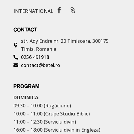


INTERNATIONAL
CONTACT
str. Ady Endre nr. 20
Timisoara, 300175

Timis, Romania
0256 491918

contact@betel.ro

PROGRAM
DUMINICA:
09:30 – 10:00 (Rugăciune)
10:00 – 11:00 (Grupe Studiu Biblic)
11:00 – 12:30 (Serviciu divin)
16:00 – 18:00 (Serviciu divin in Engleza)