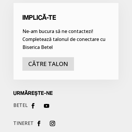
IMPLICĂ-TE
Ne-am bucura să ne contactezi!
Completează talonul de conectare cu
Biserica Betel
CĂTRE TALON
URMĂREȘTE-NE
BETEL
TINERET