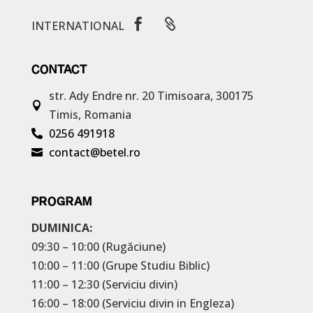


INTERNATIONAL
CONTACT
str. Ady Endre nr. 20
Timisoara, 300175

Timis, Romania
0256 491918

contact@betel.ro

PROGRAM
DUMINICA:
09:30 – 10:00 (Rugăciune)
10:00 – 11:00 (Grupe Studiu Biblic)
11:00 – 12:30 (Serviciu divin)
16:00 – 18:00 (Serviciu divin in Engleza)