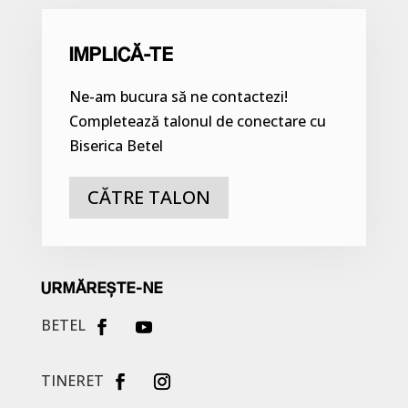
IMPLICĂ-TE
Ne-am bucura să ne contactezi!
Completează talonul de conectare cu
Biserica Betel
CĂTRE TALON
URMĂREȘTE-NE
BETEL
TINERET