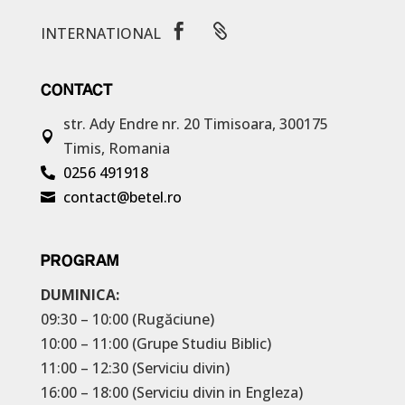


INTERNATIONAL
CONTACT
str. Ady Endre nr. 20
Timisoara, 300175

Timis, Romania
0256 491918

contact@betel.ro

PROGRAM
DUMINICA:
09:30 – 10:00 (Rugăciune)
10:00 – 11:00 (Grupe Studiu Biblic)
11:00 – 12:30 (Serviciu divin)
16:00 – 18:00 (Serviciu divin in Engleza)