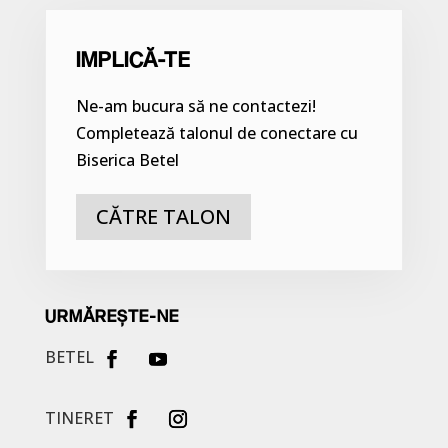
IMPLICĂ-TE
Ne-am bucura să ne contactezi!
Completează talonul de conectare cu
Biserica Betel
CĂTRE TALON
URMĂREȘTE-NE
BETEL
TINERET