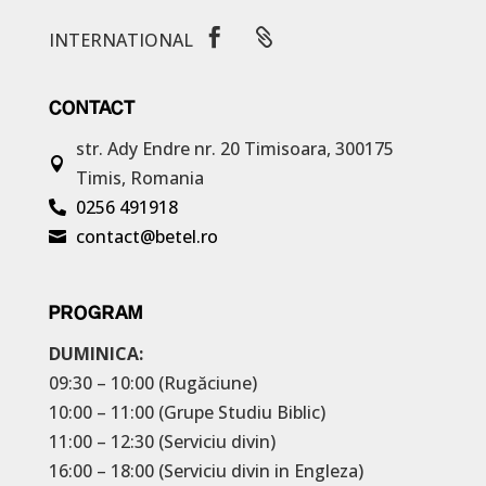


INTERNATIONAL
CONTACT
str. Ady Endre nr. 20
Timisoara, 300175

Timis, Romania
0256 491918

contact@betel.ro

PROGRAM
DUMINICA:
09:30 – 10:00 (Rugăciune)
10:00 – 11:00 (Grupe Studiu Biblic)
11:00 – 12:30 (Serviciu divin)
16:00 – 18:00 (Serviciu divin in Engleza)