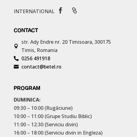


INTERNATIONAL
CONTACT
str. Ady Endre nr. 20
Timisoara, 300175

Timis, Romania
0256 491918

contact@betel.ro

PROGRAM
DUMINICA:
09:30 – 10:00 (Rugăciune)
10:00 – 11:00 (Grupe Studiu Biblic)
11:00 – 12:30 (Serviciu divin)
16:00 – 18:00 (Serviciu divin in Engleza)