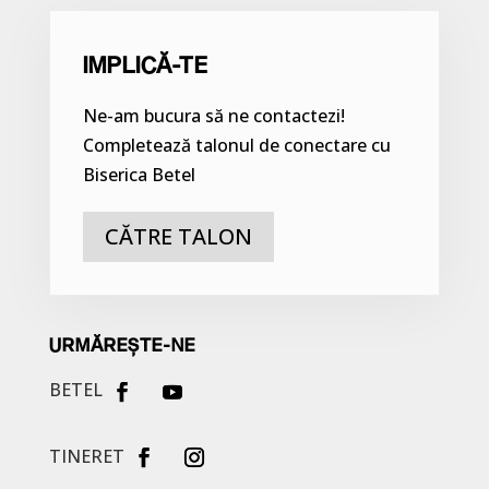
IMPLICĂ-TE
Ne-am bucura să ne contactezi!
Completează talonul de conectare cu
Biserica Betel
CĂTRE TALON
URMĂREȘTE-NE
BETEL
TINERET