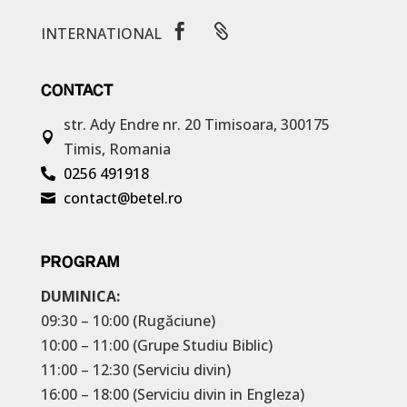


INTERNATIONAL
CONTACT
str. Ady Endre nr. 20
Timisoara, 300175

Timis, Romania
0256 491918

contact@betel.ro

PROGRAM
DUMINICA:
09:30 – 10:00 (Rugăciune)
10:00 – 11:00 (Grupe Studiu Biblic)
11:00 – 12:30 (Serviciu divin)
16:00 – 18:00 (Serviciu divin in Engleza)