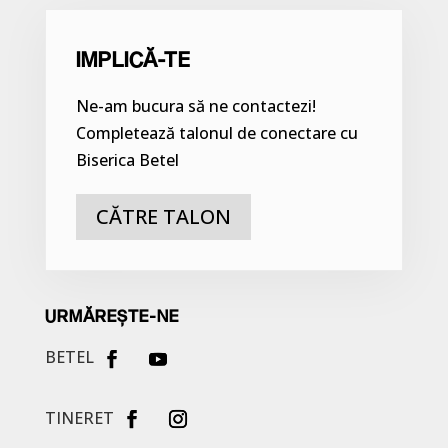
IMPLICĂ-TE
Ne-am bucura să ne contactezi!
Completează talonul de conectare cu
Biserica Betel
CĂTRE TALON
URMĂREȘTE-NE
BETEL
TINERET