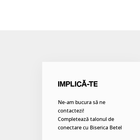
IMPLICĂ-TE
Ne-am bucura să ne
contactezi!
Completează talonul de
conectare cu Biserica Betel