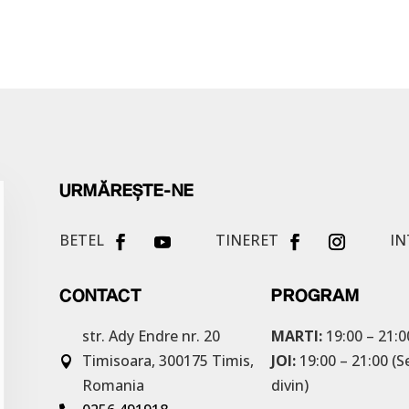
URMĂREȘTE-NE
BETEL
TINERET
IN
CONTACT
PROGRAM
str. Ady Endre nr. 20
MARTI:
19:00 – 21:0
Timisoara, 300175
Timis,
JOI:
19:00 – 21:00 (S

Romania
divin)