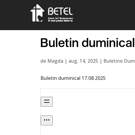
Buletin duminica
de
Magda
|
aug. 14, 2025
|
Buletine Dum
Buletin duminical 17.08.2025