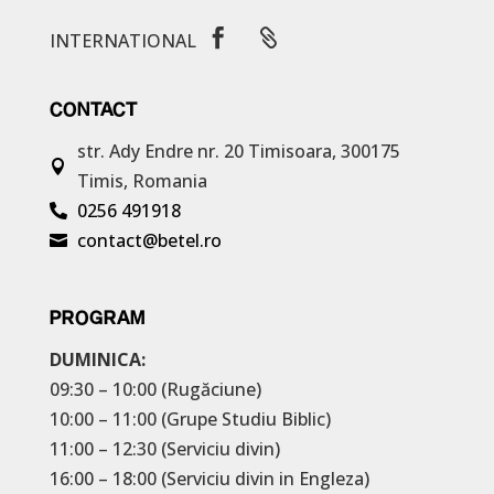


INTERNATIONAL
CONTACT
str. Ady Endre nr. 20
Timisoara, 300175

Timis, Romania
0256 491918

contact@betel.ro

PROGRAM
DUMINICA:
09:30 – 10:00 (Rugăciune)
10:00 – 11:00 (Grupe Studiu Biblic)
11:00 – 12:30 (Serviciu divin)
16:00 – 18:00 (Serviciu divin in Engleza)