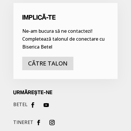
IMPLICĂ-TE
Ne-am bucura să ne contactezi!
Completează talonul de conectare cu
Biserica Betel
CĂTRE TALON
URMĂREȘTE-NE
BETEL
TINERET