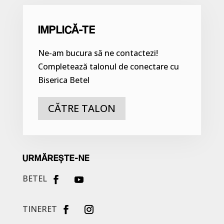
IMPLICĂ-TE
Ne-am bucura să ne contactezi!
Completează talonul de conectare cu
Biserica Betel
CĂTRE TALON
URMĂREȘTE-NE
BETEL
TINERET