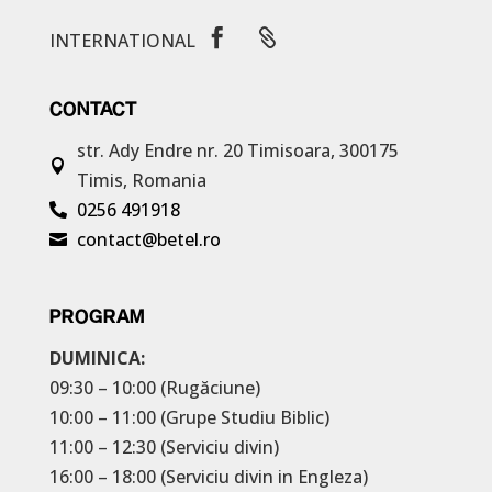


INTERNATIONAL
CONTACT
str. Ady Endre nr. 20
Timisoara, 300175

Timis, Romania
0256 491918

contact@betel.ro

PROGRAM
DUMINICA:
09:30 – 10:00 (Rugăciune)
10:00 – 11:00 (Grupe Studiu Biblic)
11:00 – 12:30 (Serviciu divin)
16:00 – 18:00 (Serviciu divin in Engleza)