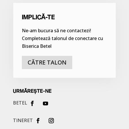
IMPLICĂ-TE
Ne-am bucura să ne contactezi!
Completează talonul de conectare cu
Biserica Betel
CĂTRE TALON
URMĂREȘTE-NE
BETEL
TINERET