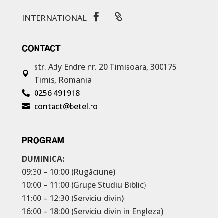


INTERNATIONAL
CONTACT
str. Ady Endre nr. 20
Timisoara, 300175

Timis, Romania
0256 491918

contact@betel.ro

PROGRAM
DUMINICA:
09:30 – 10:00 (Rugăciune)
10:00 – 11:00 (Grupe Studiu Biblic)
11:00 – 12:30 (Serviciu divin)
16:00 – 18:00 (Serviciu divin in Engleza)