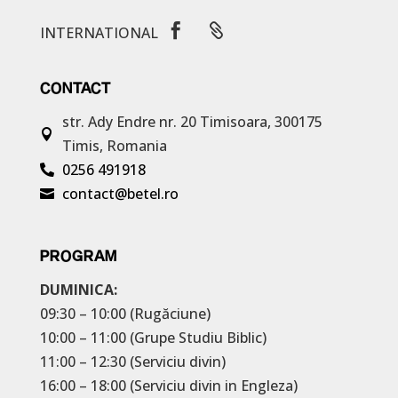


INTERNATIONAL
CONTACT
str. Ady Endre nr. 20
Timisoara, 300175

Timis, Romania
0256 491918

contact@betel.ro

PROGRAM
DUMINICA:
09:30 – 10:00 (Rugăciune)
10:00 – 11:00 (Grupe Studiu Biblic)
11:00 – 12:30 (Serviciu divin)
16:00 – 18:00 (Serviciu divin in Engleza)