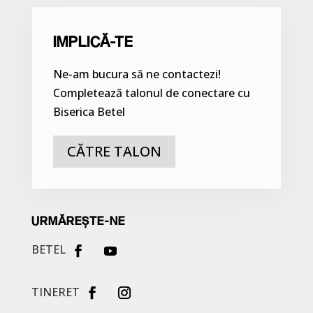
IMPLICĂ-TE
Ne-am bucura să ne contactezi!
Completează talonul de conectare cu
Biserica Betel
CĂTRE TALON
URMĂREȘTE-NE
BETEL
TINERET