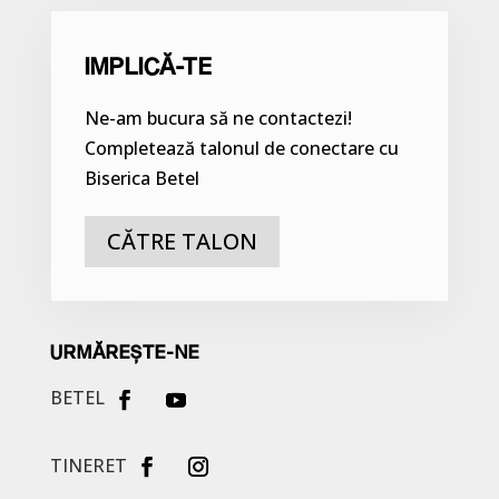
IMPLICĂ-TE
Ne-am bucura să ne contactezi!
Completează talonul de conectare cu
Biserica Betel
CĂTRE TALON
URMĂREȘTE-NE
BETEL
TINERET