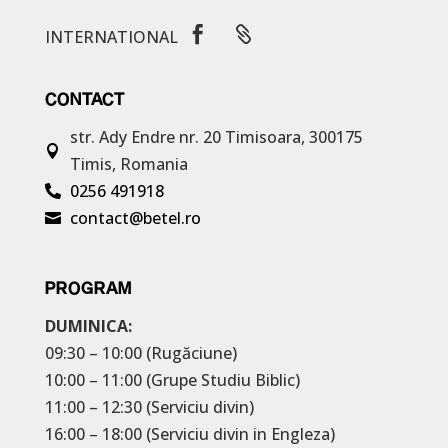


INTERNATIONAL
CONTACT
str. Ady Endre nr. 20
Timisoara, 300175

Timis, Romania
0256 491918

contact@betel.ro

PROGRAM
DUMINICA:
09:30 – 10:00 (Rugăciune)
10:00 – 11:00 (Grupe Studiu Biblic)
11:00 – 12:30 (Serviciu divin)
16:00 – 18:00 (Serviciu divin in Engleza)