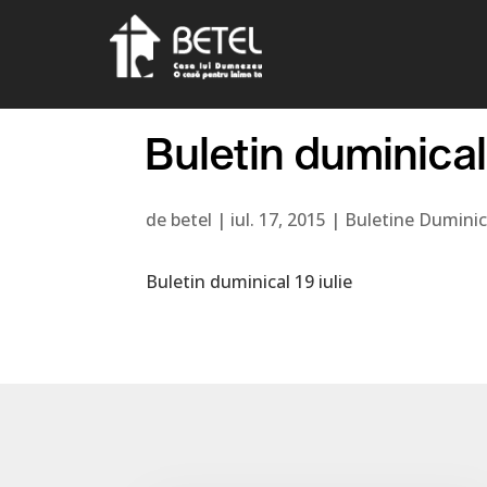
Buletin duminical
de
betel
|
iul. 17, 2015
|
Buletine Duminic
Buletin duminical 19 iulie