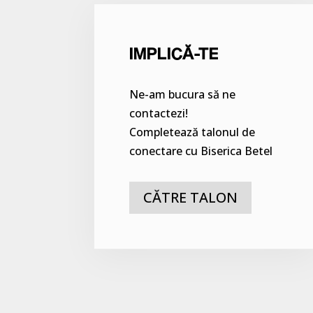
IMPLICĂ-TE
Ne-am bucura să ne
contactezi!
Completează talonul de
conectare cu Biserica Betel
CĂTRE TALON