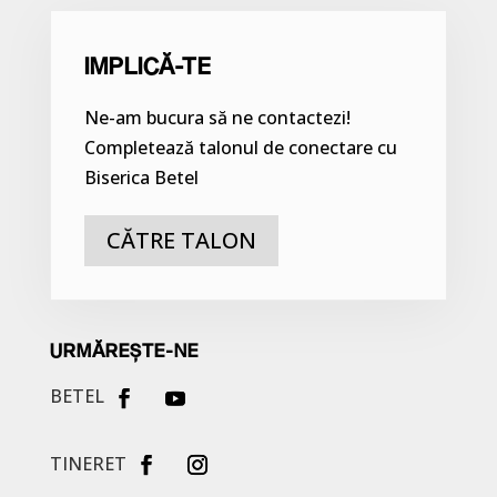
IMPLICĂ-TE
Ne-am bucura să ne contactezi!
Completează talonul de conectare cu
Biserica Betel
CĂTRE TALON
URMĂREȘTE-NE
BETEL
TINERET