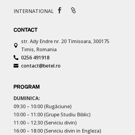


INTERNATIONAL
CONTACT
str. Ady Endre nr. 20
Timisoara, 300175

Timis, Romania
0256 491918

contact@betel.ro

PROGRAM
DUMINICA:
09:30 – 10:00 (Rugăciune)
10:00 – 11:00 (Grupe Studiu Biblic)
11:00 – 12:30 (Serviciu divin)
16:00 – 18:00 (Serviciu divin in Engleza)