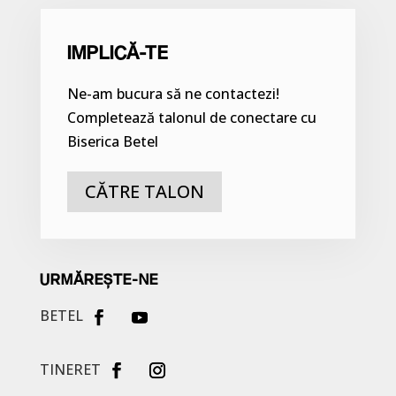
IMPLICĂ-TE
Ne-am bucura să ne contactezi!
Completează talonul de conectare cu
Biserica Betel
CĂTRE TALON
URMĂREȘTE-NE
BETEL
TINERET