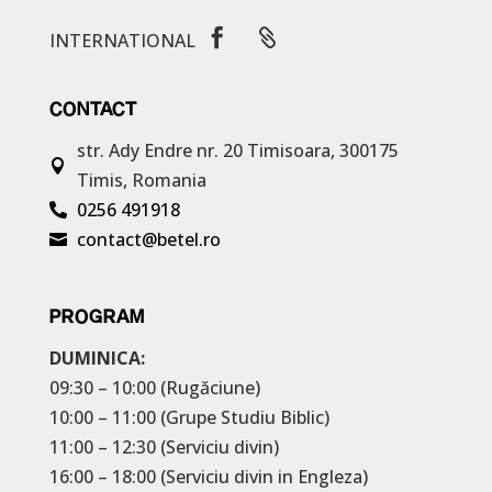


INTERNATIONAL
CONTACT
str. Ady Endre nr. 20
Timisoara, 300175

Timis, Romania
0256 491918

contact@betel.ro

PROGRAM
DUMINICA:
09:30 – 10:00 (Rugăciune)
10:00 – 11:00 (Grupe Studiu Biblic)
11:00 – 12:30 (Serviciu divin)
16:00 – 18:00 (Serviciu divin in Engleza)