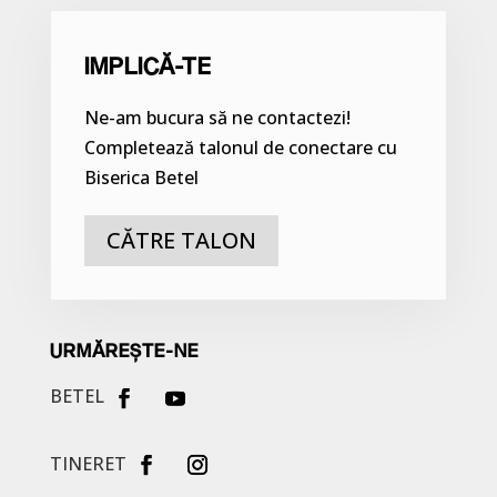
IMPLICĂ-TE
Ne-am bucura să ne contactezi!
Completează talonul de conectare cu
Biserica Betel
CĂTRE TALON
URMĂREȘTE-NE
BETEL
TINERET