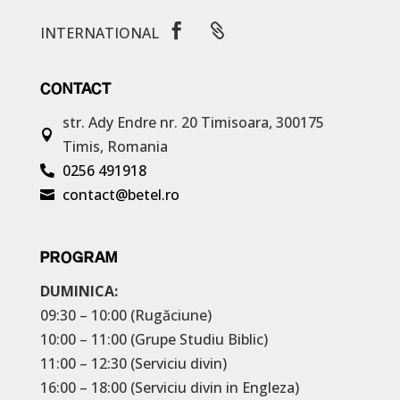


INTERNATIONAL
CONTACT
str. Ady Endre nr. 20
Timisoara, 300175

Timis, Romania
0256 491918

contact@betel.ro

PROGRAM
DUMINICA:
09:30 – 10:00 (Rugăciune)
10:00 – 11:00 (Grupe Studiu Biblic)
11:00 – 12:30 (Serviciu divin)
16:00 – 18:00 (Serviciu divin in Engleza)