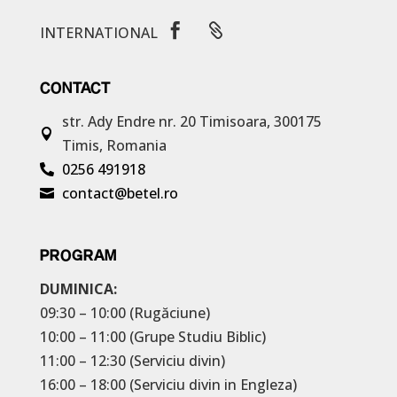


INTERNATIONAL
CONTACT
str. Ady Endre nr. 20
Timisoara, 300175

Timis, Romania
0256 491918

contact@betel.ro

PROGRAM
DUMINICA:
09:30 – 10:00 (Rugăciune)
10:00 – 11:00 (Grupe Studiu Biblic)
11:00 – 12:30 (Serviciu divin)
16:00 – 18:00 (Serviciu divin in Engleza)