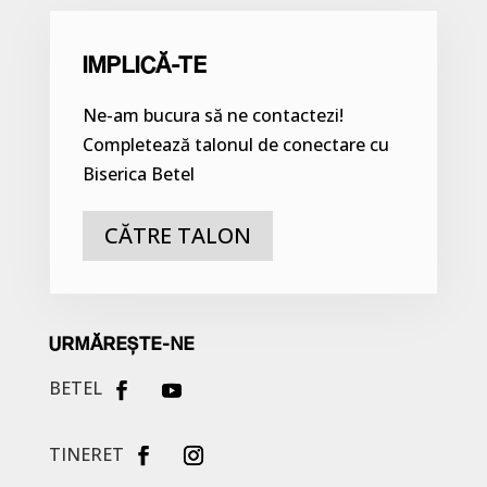
IMPLICĂ-TE
Ne-am bucura să ne contactezi!
Completează talonul de conectare cu
Biserica Betel
CĂTRE TALON
URMĂREȘTE-NE
BETEL
TINERET