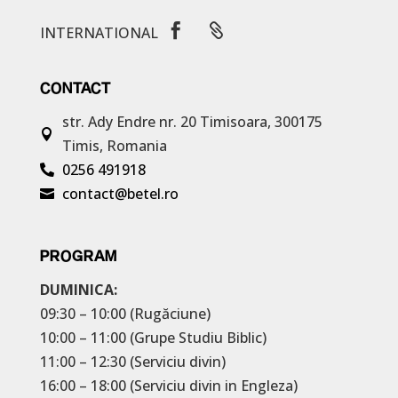


INTERNATIONAL
CONTACT
str. Ady Endre nr. 20
Timisoara, 300175

Timis, Romania
0256 491918

contact@betel.ro

PROGRAM
DUMINICA:
09:30 – 10:00 (Rugăciune)
10:00 – 11:00 (Grupe Studiu Biblic)
11:00 – 12:30 (Serviciu divin)
16:00 – 18:00 (Serviciu divin in Engleza)