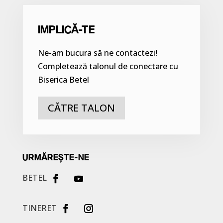
IMPLICĂ-TE
Ne-am bucura să ne contactezi!
Completează talonul de conectare cu
Biserica Betel
CĂTRE TALON
URMĂREȘTE-NE
BETEL
TINERET