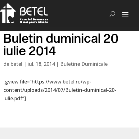
Buletin duminical 20
iulie 2014
de
betel
|
iul. 18, 2014
|
Buletine Duminicale
[gview file=”https://www.betel.ro/wp-
content/uploads/2014/07/Buletin-duminical-20-
iulie.pdf”]