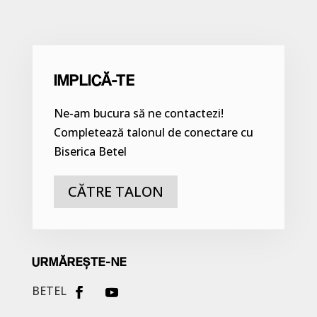
IMPLICĂ-TE
Ne-am bucura să ne contactezi!
Completează talonul de conectare cu
Biserica Betel
CĂTRE TALON
URMĂREȘTE-NE
BETEL