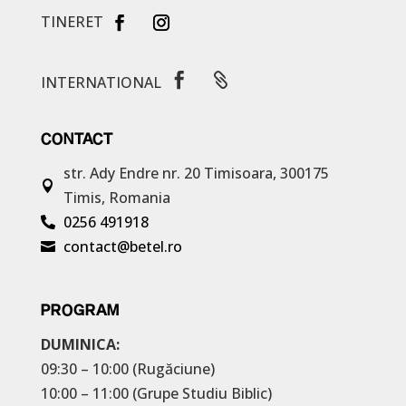
TINERET


INTERNATIONAL
CONTACT
str. Ady Endre nr. 20
Timisoara, 300175

Timis, Romania
0256 491918

contact@betel.ro

PROGRAM
DUMINICA:
09:30 – 10:00 (Rugăciune)
10:00 – 11:00 (Grupe Studiu Biblic)