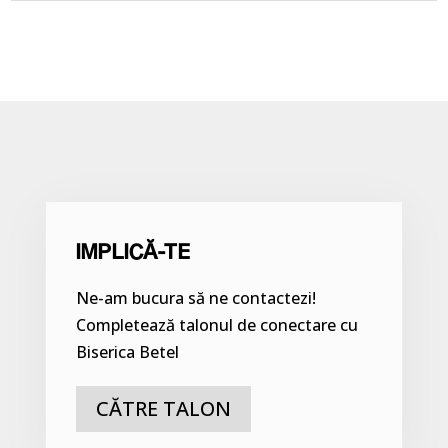
IMPLICĂ-TE
Ne-am bucura să ne contactezi!
Completează talonul de conectare cu
Biserica Betel
CĂTRE TALON