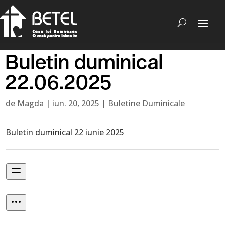
Buletin duminical
22.06.2025
de
Magda
|
iun. 20, 2025
|
Buletine Duminicale
Buletin duminical 22 iunie 2025