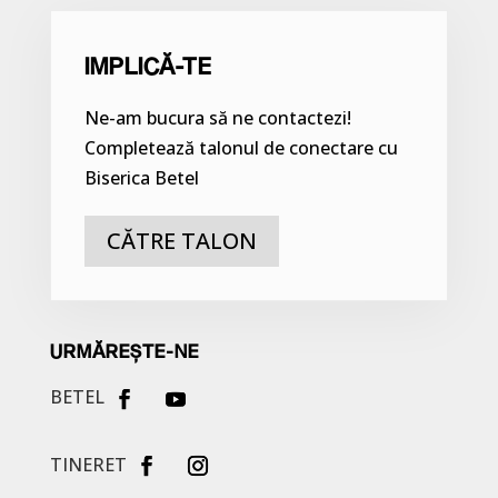
IMPLICĂ-TE
Ne-am bucura să ne contactezi!
Completează talonul de conectare cu
Biserica Betel
CĂTRE TALON
URMĂREȘTE-NE
BETEL
TINERET