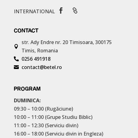


INTERNATIONAL
CONTACT
str. Ady Endre nr. 20
Timisoara, 300175

Timis, Romania
0256 491918

contact@betel.ro

PROGRAM
DUMINICA:
09:30 – 10:00 (Rugăciune)
10:00 – 11:00 (Grupe Studiu Biblic)
11:00 – 12:30 (Serviciu divin)
16:00 – 18:00 (Serviciu divin in Engleza)