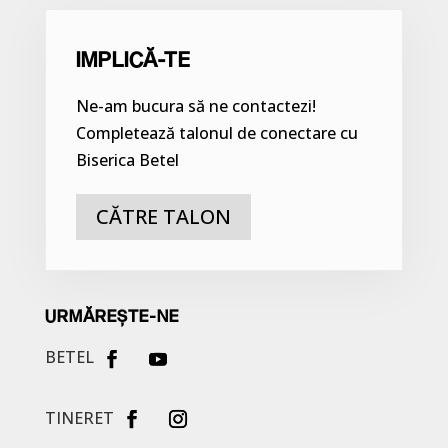
IMPLICĂ-TE
Ne-am bucura să ne contactezi!
Completează talonul de conectare cu
Biserica Betel
CĂTRE TALON
URMĂREȘTE-NE
BETEL
TINERET