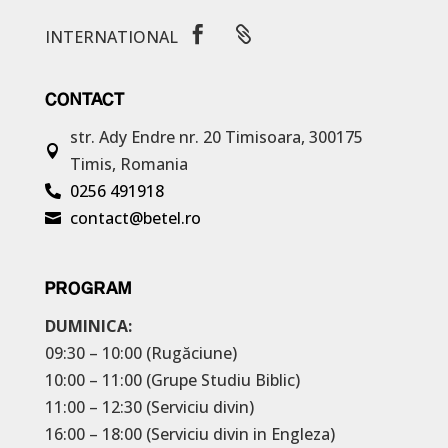


INTERNATIONAL
CONTACT
str. Ady Endre nr. 20
Timisoara, 300175

Timis, Romania
0256 491918

contact@betel.ro

PROGRAM
DUMINICA:
09:30 – 10:00 (Rugăciune)
10:00 – 11:00 (Grupe Studiu Biblic)
11:00 – 12:30 (Serviciu divin)
16:00 – 18:00 (Serviciu divin in Engleza)