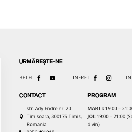
URMĂREȘTE-NE
BETEL
TINERET
IN
CONTACT
PROGRAM
str. Ady Endre nr. 20
MARTI:
19:00 – 21:0
Timisoara, 300175
Timis,
JOI:
19:00 – 21:00 (S

Romania
divin)