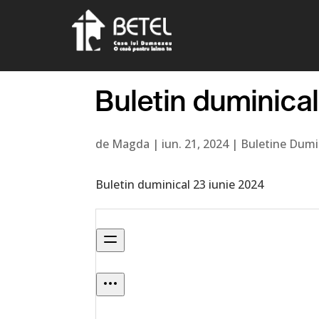
Buletin duminica
de
Magda
|
iun. 21, 2024
|
Buletine Dumi
Buletin duminical 23 iunie 2024