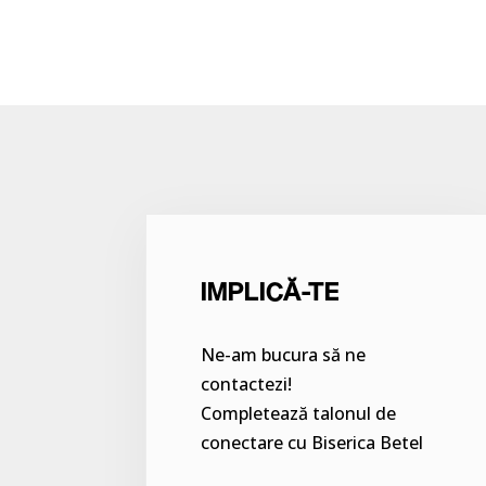
IMPLICĂ-TE
Ne-am bucura să ne
contactezi!
Completează talonul de
conectare cu Biserica Betel