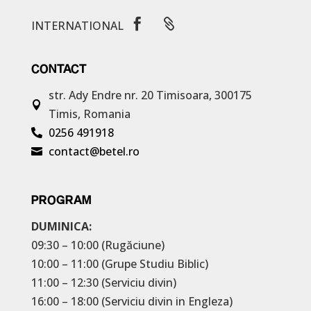


INTERNATIONAL
CONTACT
str. Ady Endre nr. 20
Timisoara, 300175

Timis, Romania
0256 491918

contact@betel.ro

PROGRAM
DUMINICA:
09:30 – 10:00 (Rugăciune)
10:00 – 11:00 (Grupe Studiu Biblic)
11:00 – 12:30 (Serviciu divin)
16:00 – 18:00 (Serviciu divin in Engleza)