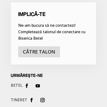
IMPLICĂ-TE
Ne-am bucura să ne contactezi!
Completează talonul de conectare cu
Biserica Betel
CĂTRE TALON
URMĂREȘTE-NE
BETEL
TINERET