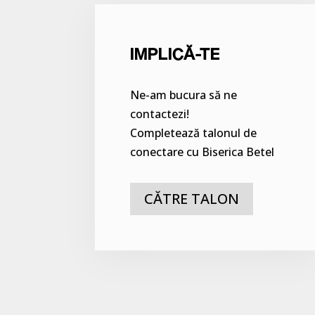
IMPLICĂ-TE
Ne-am bucura să ne
contactezi!
Completează talonul de
conectare cu Biserica Betel
CĂTRE TALON