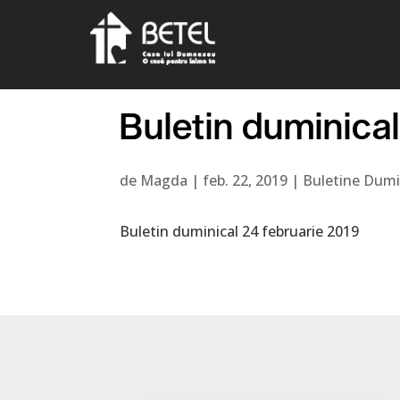
Buletin duminica
de
Magda
|
feb. 22, 2019
|
Buletine Dumi
Buletin duminical 24 februarie 2019