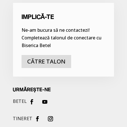
IMPLICĂ-TE
Ne-am bucura să ne contactezi!
Completează talonul de conectare cu
Biserica Betel
CĂTRE TALON
URMĂREȘTE-NE
BETEL
TINERET