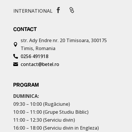


INTERNATIONAL
CONTACT
str. Ady Endre nr. 20
Timisoara, 300175

Timis, Romania
0256 491918

contact@betel.ro

PROGRAM
DUMINICA:
09:30 – 10:00 (Rugăciune)
10:00 – 11:00 (Grupe Studiu Biblic)
11:00 – 12:30 (Serviciu divin)
16:00 – 18:00 (Serviciu divin in Engleza)