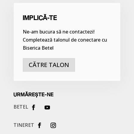
IMPLICĂ-TE
Ne-am bucura să ne contactezi!
Completează talonul de conectare cu
Biserica Betel
CĂTRE TALON
URMĂREȘTE-NE
BETEL
TINERET