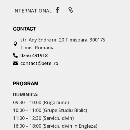


INTERNATIONAL
CONTACT
str. Ady Endre nr. 20
Timisoara, 300175

Timis, Romania
0256 491918

contact@betel.ro

PROGRAM
DUMINICA:
09:30 – 10:00 (Rugăciune)
10:00 – 11:00 (Grupe Studiu Biblic)
11:00 – 12:30 (Serviciu divin)
16:00 – 18:00 (Serviciu divin in Engleza)