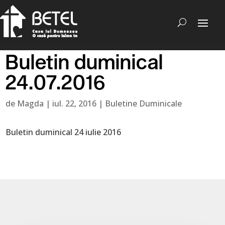
Buletin duminical
24.07.2016
de
Magda
|
iul. 22, 2016
|
Buletine Duminicale
Buletin duminical 24 iulie 2016