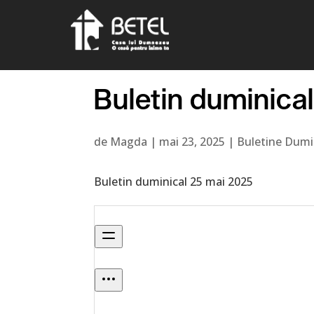
Buletin duminica
de
Magda
|
mai 23, 2025
|
Buletine Dumi
Buletin duminical 25 mai 2025