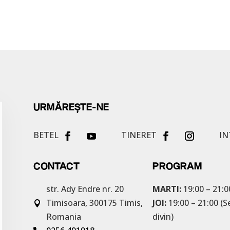
URMĂREȘTE-NE
BETEL
TINERET
IN
CONTACT
PROGRAM
str. Ady Endre nr. 20
MARTI:
19:00 – 21:0
Timisoara, 300175
Timis,
JOI:
19:00 – 21:00 (S

Romania
divin)