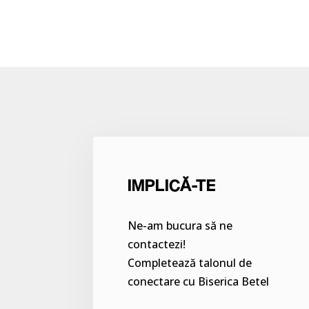
IMPLICĂ-TE
Ne-am bucura să ne
contactezi!
Completează talonul de
conectare cu Biserica Betel