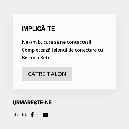
IMPLICĂ-TE
Ne-am bucura să ne contactezi!
Completează talonul de conectare cu
Biserica Betel
CĂTRE TALON
URMĂREȘTE-NE
BETEL