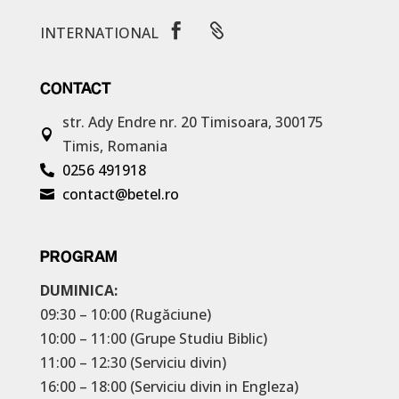


INTERNATIONAL
CONTACT
str. Ady Endre nr. 20
Timisoara, 300175

Timis, Romania
0256 491918

contact@betel.ro

PROGRAM
DUMINICA:
09:30 – 10:00 (Rugăciune)
10:00 – 11:00 (Grupe Studiu Biblic)
11:00 – 12:30 (Serviciu divin)
16:00 – 18:00 (Serviciu divin in Engleza)