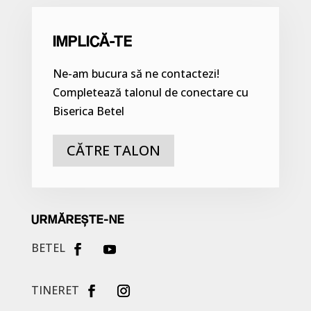
IMPLICĂ-TE
Ne-am bucura să ne contactezi!
Completează talonul de conectare cu
Biserica Betel
CĂTRE TALON
URMĂREȘTE-NE
BETEL
TINERET