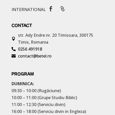


INTERNATIONAL
CONTACT
str. Ady Endre nr. 20
Timisoara, 300175

Timis, Romania
0256 491918

contact@betel.ro

PROGRAM
DUMINICA:
09:30 – 10:00 (Rugăciune)
10:00 – 11:00 (Grupe Studiu Biblic)
11:00 – 12:30 (Serviciu divin)
16:00 – 18:00 (Serviciu divin in Engleza)