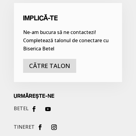
IMPLICĂ-TE
Ne-am bucura să ne contactezi!
Completează talonul de conectare cu
Biserica Betel
CĂTRE TALON
URMĂREȘTE-NE
BETEL
TINERET