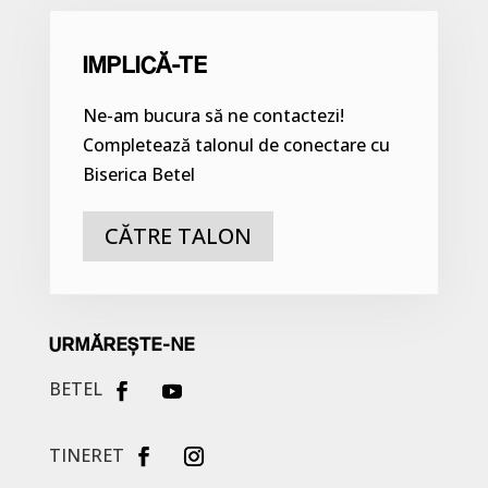
IMPLICĂ-TE
Ne-am bucura să ne contactezi!
Completează talonul de conectare cu
Biserica Betel
CĂTRE TALON
URMĂREȘTE-NE
BETEL
TINERET