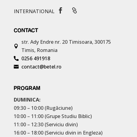


INTERNATIONAL
CONTACT
str. Ady Endre nr. 20
Timisoara, 300175

Timis, Romania
0256 491918

contact@betel.ro

PROGRAM
DUMINICA:
09:30 – 10:00 (Rugăciune)
10:00 – 11:00 (Grupe Studiu Biblic)
11:00 – 12:30 (Serviciu divin)
16:00 – 18:00 (Serviciu divin in Engleza)