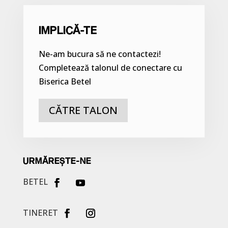
IMPLICĂ-TE
Ne-am bucura să ne contactezi!
Completează talonul de conectare cu
Biserica Betel
CĂTRE TALON
URMĂREȘTE-NE
BETEL
TINERET