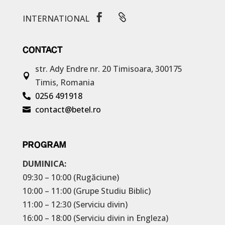


INTERNATIONAL
CONTACT
str. Ady Endre nr. 20
Timisoara, 300175

Timis, Romania
0256 491918

contact@betel.ro

PROGRAM
DUMINICA:
09:30 – 10:00 (Rugăciune)
10:00 – 11:00 (Grupe Studiu Biblic)
11:00 – 12:30 (Serviciu divin)
16:00 – 18:00 (Serviciu divin in Engleza)