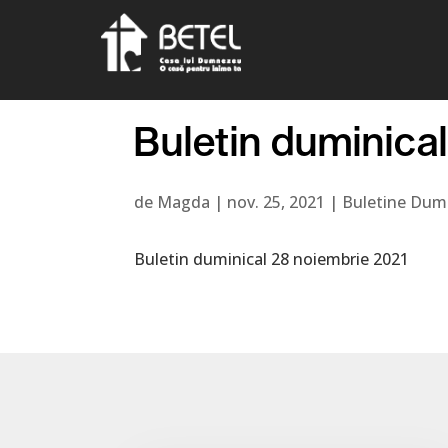
Buletin duminical
de
Magda
|
nov. 25, 2021
|
Buletine Dumi
Buletin duminical 28 noiembrie 2021