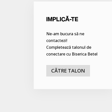
IMPLICĂ-TE
Ne-am bucura să ne
contactezi!
Completează talonul de
conectare cu Biserica Betel
CĂTRE TALON