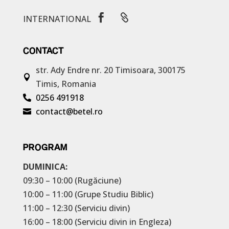


INTERNATIONAL
CONTACT
str. Ady Endre nr. 20
Timisoara, 300175

Timis, Romania
0256 491918

contact@betel.ro

PROGRAM
DUMINICA:
09:30 – 10:00 (Rugăciune)
10:00 – 11:00 (Grupe Studiu Biblic)
11:00 – 12:30 (Serviciu divin)
16:00 – 18:00 (Serviciu divin in Engleza)