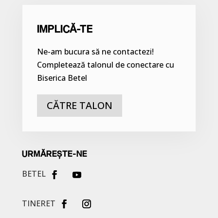
IMPLICĂ-TE
Ne-am bucura să ne contactezi!
Completează talonul de conectare cu
Biserica Betel
CĂTRE TALON
URMĂREȘTE-NE
BETEL
TINERET