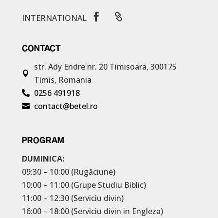


INTERNATIONAL
CONTACT
str. Ady Endre nr. 20
Timisoara, 300175

Timis, Romania
0256 491918

contact@betel.ro

PROGRAM
DUMINICA:
09:30 – 10:00 (Rugăciune)
10:00 – 11:00 (Grupe Studiu Biblic)
11:00 – 12:30 (Serviciu divin)
16:00 – 18:00 (Serviciu divin in Engleza)