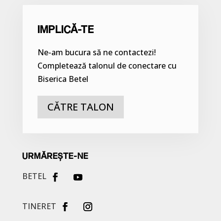
IMPLICĂ-TE
Ne-am bucura să ne contactezi!
Completează talonul de conectare cu
Biserica Betel
CĂTRE TALON
URMĂREȘTE-NE
BETEL
TINERET