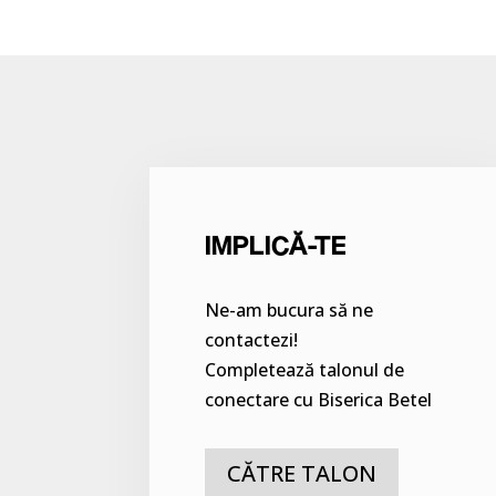
IMPLICĂ-TE
Ne-am bucura să ne
contactezi!
Completează talonul de
conectare cu Biserica Betel
CĂTRE TALON