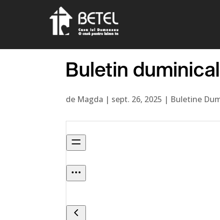
Buletin duminica
de
Magda
|
sept. 26, 2025
|
Buletine Dum