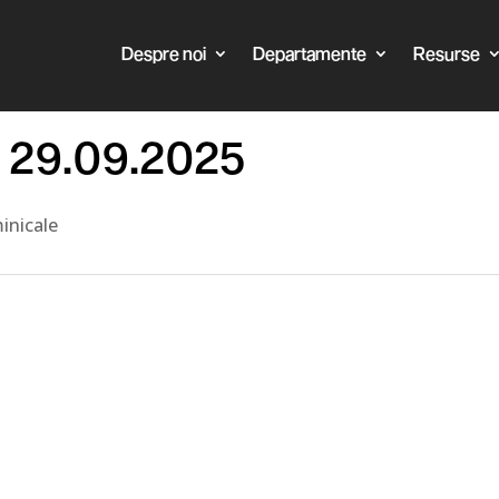
Despre noi
Departamente
Resurse
l 29.09.2025
inicale