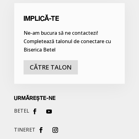
IMPLICĂ-TE
Ne-am bucura să ne contactezi!
Completează talonul de conectare cu
Biserica Betel
CĂTRE TALON
URMĂREȘTE-NE
BETEL
TINERET