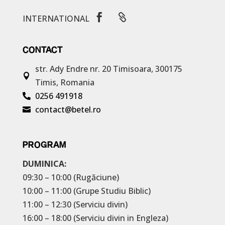


INTERNATIONAL
CONTACT
str. Ady Endre nr. 20
Timisoara, 300175

Timis, Romania
0256 491918

contact@betel.ro

PROGRAM
DUMINICA:
09:30 – 10:00 (Rugăciune)
10:00 – 11:00 (Grupe Studiu Biblic)
11:00 – 12:30 (Serviciu divin)
16:00 – 18:00 (Serviciu divin in Engleza)