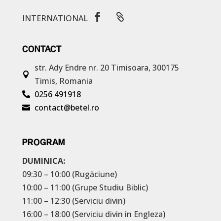


INTERNATIONAL
CONTACT
str. Ady Endre nr. 20
Timisoara, 300175

Timis, Romania
0256 491918

contact@betel.ro

PROGRAM
DUMINICA:
09:30 – 10:00 (Rugăciune)
10:00 – 11:00 (Grupe Studiu Biblic)
11:00 – 12:30 (Serviciu divin)
16:00 – 18:00 (Serviciu divin in Engleza)