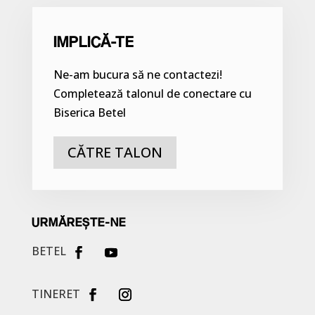
IMPLICĂ-TE
Ne-am bucura să ne contactezi!
Completează talonul de conectare cu
Biserica Betel
CĂTRE TALON
URMĂREȘTE-NE
BETEL
TINERET