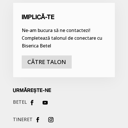
IMPLICĂ-TE
Ne-am bucura să ne contactezi!
Completează talonul de conectare cu
Biserica Betel
CĂTRE TALON
URMĂREȘTE-NE
BETEL
TINERET