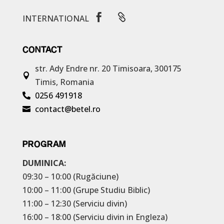


INTERNATIONAL
CONTACT
str. Ady Endre nr. 20
Timisoara, 300175

Timis, Romania
0256 491918

contact@betel.ro

PROGRAM
DUMINICA:
09:30 – 10:00 (Rugăciune)
10:00 – 11:00 (Grupe Studiu Biblic)
11:00 – 12:30 (Serviciu divin)
16:00 – 18:00 (Serviciu divin in Engleza)